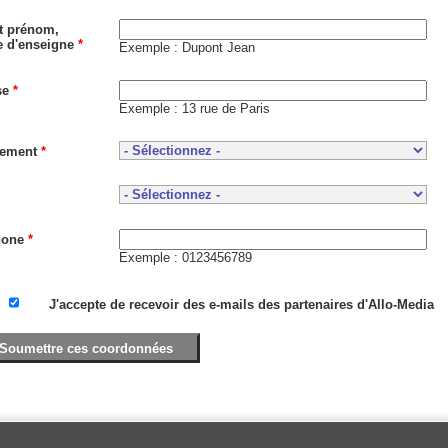
t prénom,
re d'enseigne
*
Exemple : Dupont Jean
se
*
Exemple : 13 rue de Paris
tement
*
hone
*
Exemple : 0123456789
J'accepte de recevoir des e-mails des partenaires d'Allo-Media