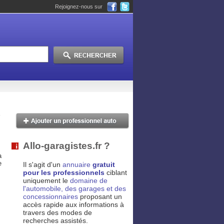
Rejoignez-nous sur
Allo-garagistes.fr ?
a
e
Il s'agit d'un
annuaire
gratuit
pour les professionnels
ciblant
uniquement le
domaine de
l'automobile, des garages et des
concessionnaires
proposant un
accès rapide aux informations à
travers des modes de
recherches assistés.