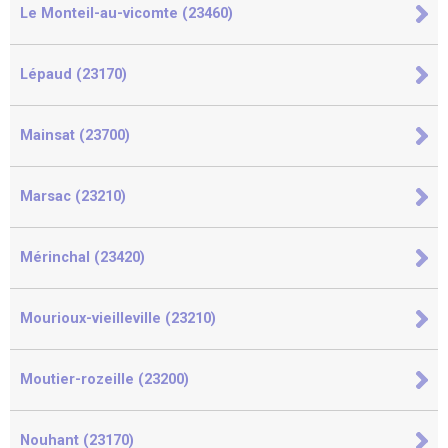
Le Monteil-au-vicomte (23460)
Lépaud (23170)
Mainsat (23700)
Marsac (23210)
Mérinchal (23420)
Mourioux-vieilleville (23210)
Moutier-rozeille (23200)
Nouhant (23170)