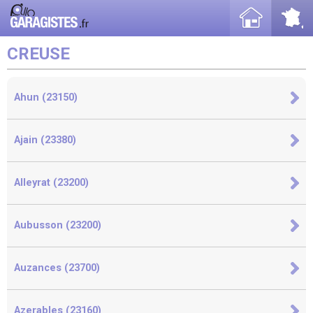
CREUSE
Ahun (23150)
Ajain (23380)
Alleyrat (23200)
Aubusson (23200)
Auzances (23700)
Azerables (23160)