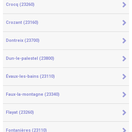
Crocq (23260)
Crozant (23160)
Dontreix (23700)
Dun-le-palestel (23800)
Évaux-les-bains (23110)
Faux-la-montagne (23340)
Flayat (23260)
Fontanières (23110)