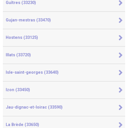
Guîtres (33230)
Gujan-mestras (33470)
Hostens (33125)
Illats (33720)
Isle-saint-georges (33640)
Izon (33450)
Jau-dignac-et-loirac (33590)
La Brède (33650)