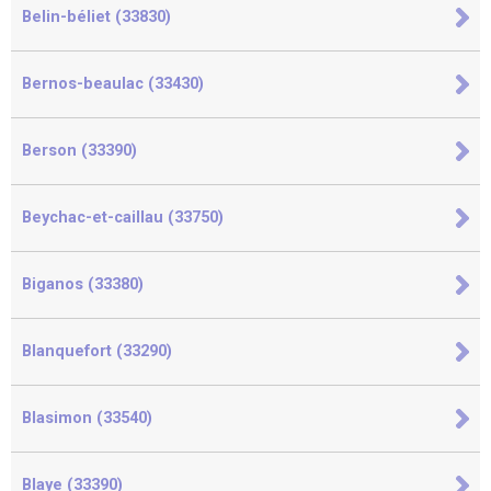
Belin-béliet (33830)
Bernos-beaulac (33430)
Berson (33390)
Beychac-et-caillau (33750)
Biganos (33380)
Blanquefort (33290)
Blasimon (33540)
Blaye (33390)