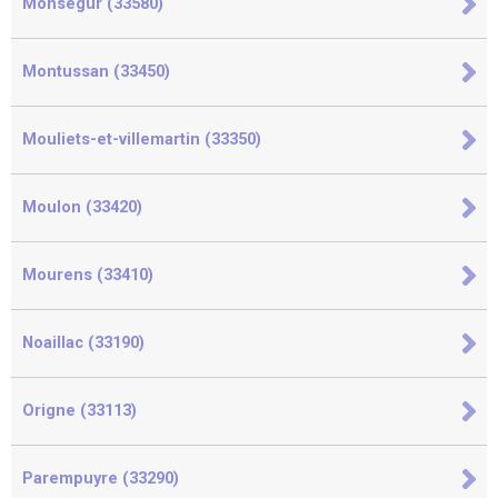
Monségur (33580)
Montussan (33450)
Mouliets-et-villemartin (33350)
Moulon (33420)
Mourens (33410)
Noaillac (33190)
Origne (33113)
Parempuyre (33290)