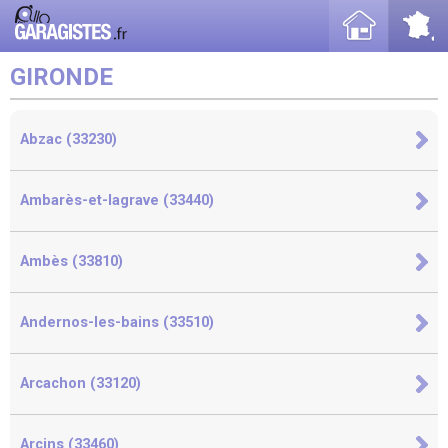
GIRONDE
Abzac (33230)
Ambarès-et-lagrave (33440)
Ambès (33810)
Andernos-les-bains (33510)
Arcachon (33120)
Arcins (33460)