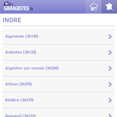
INDRE
Aigurande (36140)
Ardentes (36120)
Argenton-sur-creuse (36200)
Arthon (36330)
Bélâbre (36370)
Bonneuil (36310)