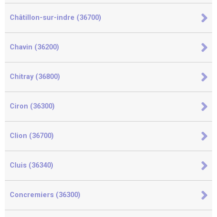
Châtillon-sur-indre (36700)
Chavin (36200)
Chitray (36800)
Ciron (36300)
Clion (36700)
Cluis (36340)
Concremiers (36300)