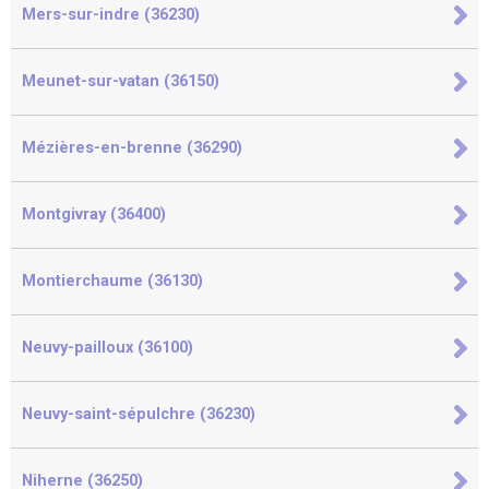
Mers-sur-indre (36230)
Meunet-sur-vatan (36150)
Mézières-en-brenne (36290)
Montgivray (36400)
Montierchaume (36130)
Neuvy-pailloux (36100)
Neuvy-saint-sépulchre (36230)
Niherne (36250)