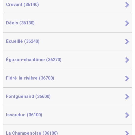
Crevant (36140)
Déols (36130)
Écueillé (36240)
Éguzon-chantôme (36270)
Fléré-la-rivière (36700)
Fontguenand (36600)
Issoudun (36100)
La Champenoise (36100)