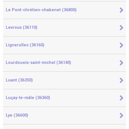
Le Pont-chrétien-chabenet (36800)
Levroux (36110)
Lignerolles (36160)
Lourdoueix-saint-michel (36140)
Luant (36350)
Luçay-le-mâle (36360)
Lye (36600)