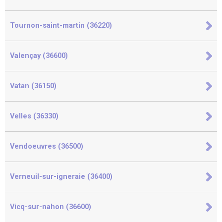
Tournon-saint-martin (36220)
Valençay (36600)
Vatan (36150)
Velles (36330)
Vendoeuvres (36500)
Verneuil-sur-igneraie (36400)
Vicq-sur-nahon (36600)