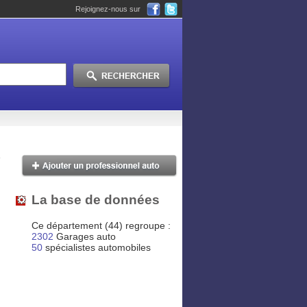
Rejoignez-nous sur
La base de données
Ce département (44) regroupe :
2302
Garages auto
50
spécialistes automobiles