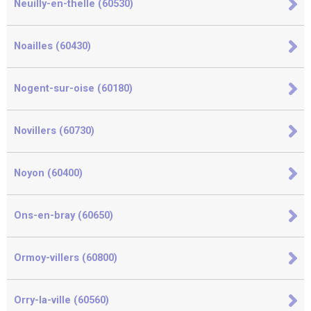
Neuilly-en-thelle (60530)
Noailles (60430)
Nogent-sur-oise (60180)
Novillers (60730)
Noyon (60400)
Ons-en-bray (60650)
Ormoy-villers (60800)
Orry-la-ville (60560)