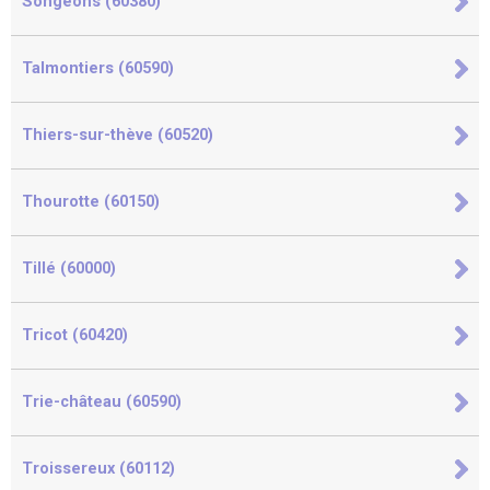
Songeons (60380)
Talmontiers (60590)
Thiers-sur-thève (60520)
Thourotte (60150)
Tillé (60000)
Tricot (60420)
Trie-château (60590)
Troissereux (60112)