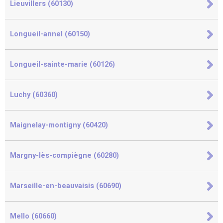
Lieuvillers (60130)
Longueil-annel (60150)
Longueil-sainte-marie (60126)
Luchy (60360)
Maignelay-montigny (60420)
Margny-lès-compiègne (60280)
Marseille-en-beauvaisis (60690)
Mello (60660)