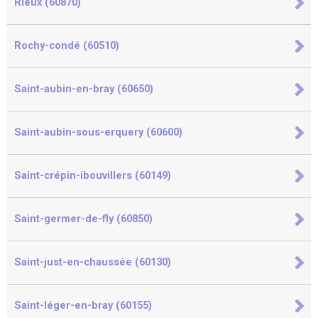
Rieux (60870)
Rochy-condé (60510)
Saint-aubin-en-bray (60650)
Saint-aubin-sous-erquery (60600)
Saint-crépin-ibouvillers (60149)
Saint-germer-de-fly (60850)
Saint-just-en-chaussée (60130)
Saint-léger-en-bray (60155)