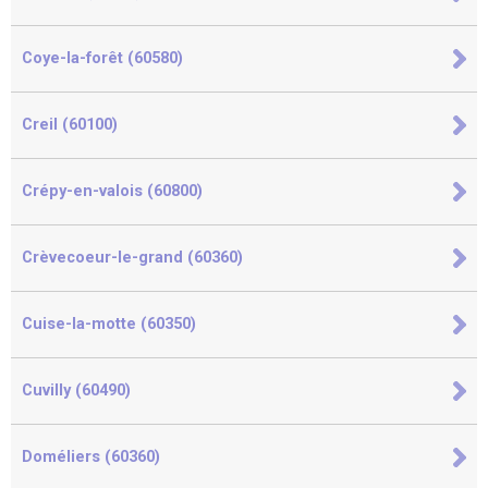
Coye-la-forêt (60580)
Creil (60100)
Crépy-en-valois (60800)
Crèvecoeur-le-grand (60360)
Cuise-la-motte (60350)
Cuvilly (60490)
Doméliers (60360)