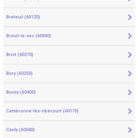
Breteuil (60120)
Breuil-le-sec (60840)
Briot (60210)
Bury (60250)
Bussy (60400)
Cambronne-lès-ribécourt (60170)
Canly (60680)