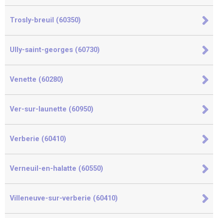
Trosly-breuil (60350)
Ully-saint-georges (60730)
Venette (60280)
Ver-sur-launette (60950)
Verberie (60410)
Verneuil-en-halatte (60550)
Villeneuve-sur-verberie (60410)