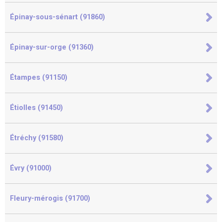
Épinay-sous-sénart (91860)
Épinay-sur-orge (91360)
Étampes (91150)
Étiolles (91450)
Étréchy (91580)
Évry (91000)
Fleury-mérogis (91700)