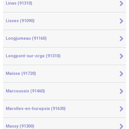
Linas (91310)
Lisses (91090)
Longjumeau (91160)
Longpont-sur-orge (91310)
Maisse (91720)
Marcoussis (91460)
Marolles-en-hurepoix (91630)
Massy (91300)