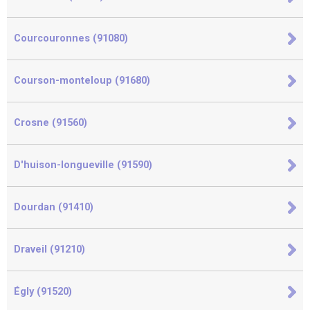
Courcouronnes (91080)
Courson-monteloup (91680)
Crosne (91560)
D'huison-longueville (91590)
Dourdan (91410)
Draveil (91210)
Égly (91520)