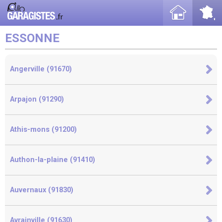
ESSONNE
Angerville (91670)
Arpajon (91290)
Athis-mons (91200)
Authon-la-plaine (91410)
Auvernaux (91830)
Avrainville (91630)