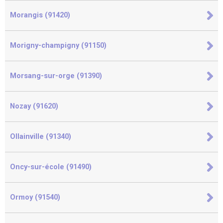
Morangis (91420)
Morigny-champigny (91150)
Morsang-sur-orge (91390)
Nozay (91620)
Ollainville (91340)
Oncy-sur-école (91490)
Ormoy (91540)