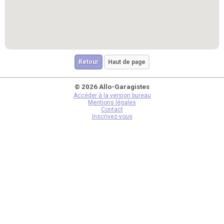
Retour
Haut de page
© 2026 Allo-Garagistes
Accéder à la version bureau
Mentions légales
Contact
Inscrivez-vous