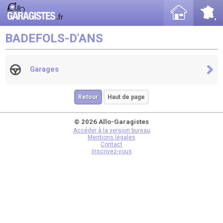
BADEFOLS-D'ANS
Garages
Retour
Haut de page
© 2026 Allo-Garagistes
Accéder à la version bureau
Mentions légales
Contact
Inscrivez-vous