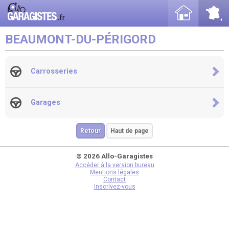
BEAUMONT-DU-PÉRIGORD
Carrosseries
Garages
Retour
Haut de page
© 2026 Allo-Garagistes
Accéder à la version bureau
Mentions légales
Contact
Inscrivez-vous