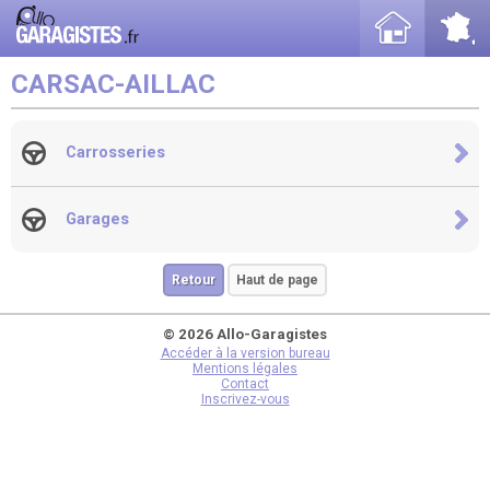
CARSAC-AILLAC
Carrosseries
Garages
Retour
Haut de page
© 2026 Allo-Garagistes
Accéder à la version bureau
Mentions légales
Contact
Inscrivez-vous