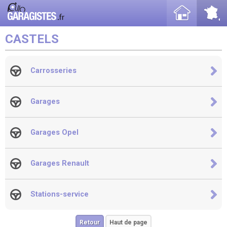
CASTELS
Carrosseries
Garages
Garages Opel
Garages Renault
Stations-service
Retour
Haut de page