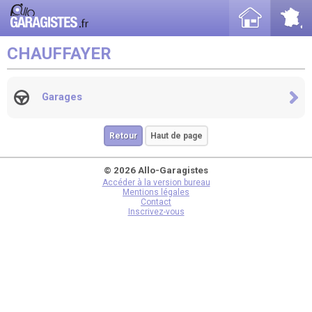
CHAUFFAYER
Garages
Retour
Haut de page
© 2026 Allo-Garagistes
Accéder à la version bureau
Mentions légales
Contact
Inscrivez-vous