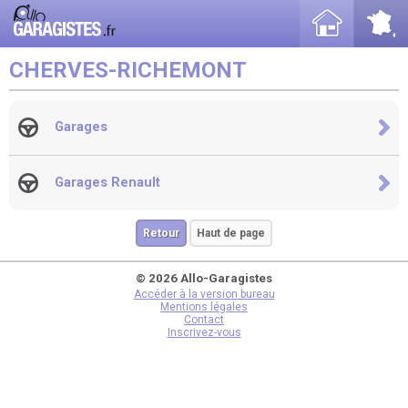
CHERVES-RICHEMONT
Garages
Garages Renault
Retour
Haut de page
© 2026 Allo-Garagistes
Accéder à la version bureau
Mentions légales
Contact
Inscrivez-vous