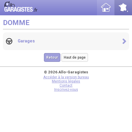
DOMME
Garages
Retour
Haut de page
© 2026 Allo-Garagistes
Accéder à la version bureau
Mentions légales
Contact
Inscrivez-vous