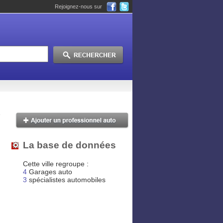
Rejoignez-nous sur
La base de données
Cette ville regroupe :
4
Garages auto
3
spécialistes automobiles