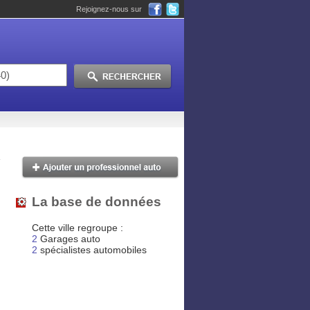
Rejoignez-nous sur
La base de données
Cette ville regroupe :
2
Garages auto
2
spécialistes automobiles