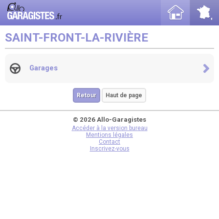
SAINT-FRONT-LA-RIVIÈRE
Garages
Retour
Haut de page
© 2026 Allo-Garagistes
Accéder à la version bureau
Mentions légales
Contact
Inscrivez-vous