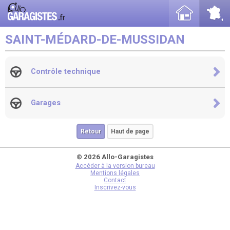
SAINT-MÉDARD-DE-MUSSIDAN
Contrôle technique
Garages
Retour
Haut de page
© 2026 Allo-Garagistes
Accéder à la version bureau
Mentions légales
Contact
Inscrivez-vous