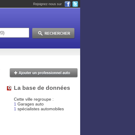
Rejoignez-nous sur
La base de données
Cette ville regroupe :
1
Garages auto
1
spécialistes automobiles