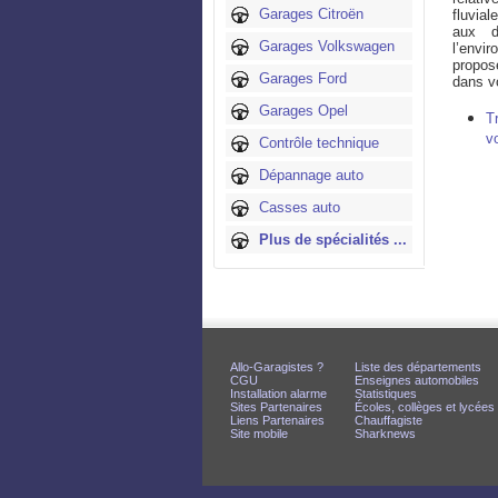
Garages Citroën
fluvial
aux d
Garages Volkswagen
l’envir
propos
Garages Ford
dans vo
Garages Opel
T
v
Contrôle technique
Dépannage auto
Casses auto
Plus de spécialités ...
Allo-Garagistes ?
Liste des départements
CGU
Enseignes automobiles
Installation alarme
Statistiques
Sites Partenaires
Écoles, collèges et lycées
Liens Partenaires
Chauffagiste
Site mobile
Sharknews