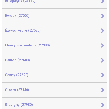
Étrépagny (27150)
Évreux (27000)
Ézy-sur-eure (27530)
Fleury-sur-andelle (27380)
Gaillon (27600)
Gasny (27620)
Gisors (27140)
Gravigny (27930)