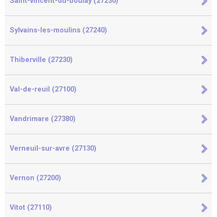
Saint-vincent-du-boulay (27230)
Sylvains-les-moulins (27240)
Thiberville (27230)
Val-de-reuil (27100)
Vandrimare (27380)
Verneuil-sur-avre (27130)
Vernon (27200)
Vitot (27110)