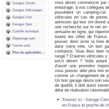
vous devez commencer par v
Garages Citroën
entourage, à vos collègues de
Garages Volkswagen
possèdent un camping-car 
véhicules en cas de panne. 
Garages Ford
adresses qui leur ont donné s
Garages Opel
une recherche sur le net en
Contrôle technique
annuaire en ligne, qui répert
toutes les villes de France.
Dépannage auto
pouvez donc avoir la liste 
Casses auto
dans votre ville. Un bon ga
confiance. Vous êtes bien re
Plus de spécialités ...
rangé ? D’autres véhicules y 
est-il désert ? Voilà autan
d’avoir une première impres
vous pouvez aller plus loin en
comme un changement de pn
Un bon garage devra non seul
de qualité, il doit aussi savoi
délai de réalisation raisonnabl
Trouvez ici : Garage Cam
en France et proche de c