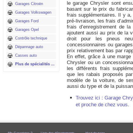
le garage Chrysler sont ensui
Garages Citroën
basant sur le prix du fabrica
Garages Volkswagen
frais supplémentaires. Il y a,
pré-livraison, les frais d’admi
Garages Ford
frais d’enregistrement de la
Garages Opel
ajoutent aussi au prix de la vo
Contrôle technique
droit pour les pneus neu
concessionnaires ou garages
Dépannage auto
prix relativement bas par rapp
Casses auto
En effet, grâce à une marge 
Chrysler ou un concessionnai
Plus de spécialités ...
les différents frais supplém
que les rabais proposés par
modèle de la voiture, de se
aussi du type et de la puissa
Trouvez ici : Garage Chry
et proche de chez vous.