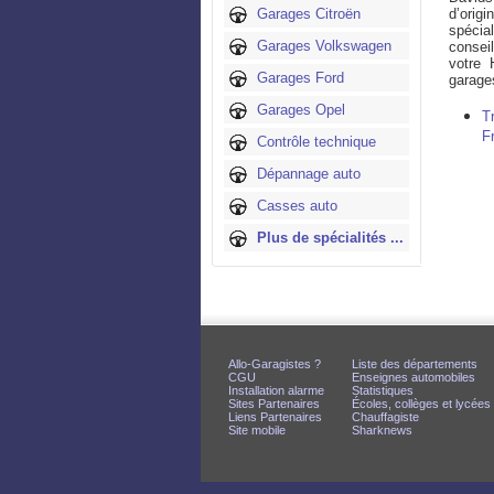
Garages Citroën
d’orig
spécia
Garages Volkswagen
consei
votre 
Garages Ford
garages
Garages Opel
T
F
Contrôle technique
Dépannage auto
Casses auto
Plus de spécialités ...
Allo-Garagistes ?
Liste des départements
CGU
Enseignes automobiles
Installation alarme
Statistiques
Sites Partenaires
Écoles, collèges et lycées
Liens Partenaires
Chauffagiste
Site mobile
Sharknews