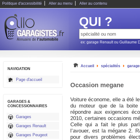
|
|
Politique d'accessibilité
Aller au menu
Aller au contenu
QUI ?
ex: garage Renault ou Guillaume 
Accueil
spécialités
garage
NAVIGATION
Page d'accueil
Occasion megane
Voiture économe, elle a été le
GARAGES &
du moteur que de la boite 
CONCESSIONNAIRES
répondre aux exigences éc
Garages
2010, certaines occasions mé
Celle qui a fait le plus parl
Garages Renault
l’avouer, est la mégane 2. 
Garages Peugeot
pour divers problèmes élect