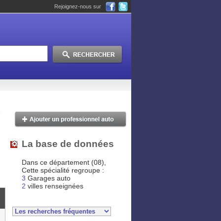
Rejoignez-nous sur
La base de données
Dans ce département (08),
Cette spécialité regroupe :
3
Garages auto
2
villes renseignées