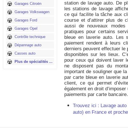
station de lavage auto. De pl
Garages Citroën
les stations de lavage affich
Garages Volkswagen
ce qui facilite la tâche aux c
course et d’attirer plus de c
Garages Ford
aussi de nouveaux modes d
Garages Opel
pratiques pour certains ser
Contrôle technique
bleue en laverie auto. Les 
paiement rendent à leurs c
Dépannage auto
derniers peuvent effectuer le
Casses auto
disponibles sur les lieux. 
pour ceux qui doivent laver l
Plus de spécialités ...
ne disposent pas du monta
important de souligner que l
par carte bleue en laverie au
client, ce qui permet d’évit
également en droit d’imposer
paiements par carte bancaire.
Trouvez ici : Lavage auto
auto) en France et proch