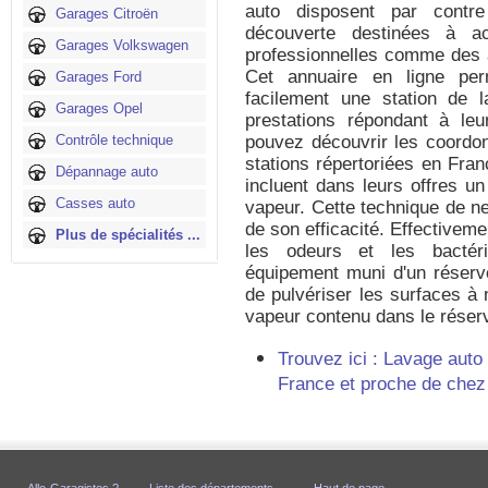
auto disposent par contr
Garages Citroën
découverte destinées à ac
Garages Volkswagen
professionnelles comme des 
Cet annuaire en ligne per
Garages Ford
facilement une station de 
Garages Opel
prestations répondant à le
Contrôle technique
pouvez découvrir les coordon
stations répertoriées en Fran
Dépannage auto
incluent dans leurs offres u
Casses auto
vapeur. Cette technique de ne
de son efficacité. Effectiveme
Plus de spécialités ...
les odeurs et les bactér
équipement muni d'un réservo
de pulvériser les surfaces à 
vapeur contenu dans le réserv
Trouvez ici : Lavage auto
France et proche de chez