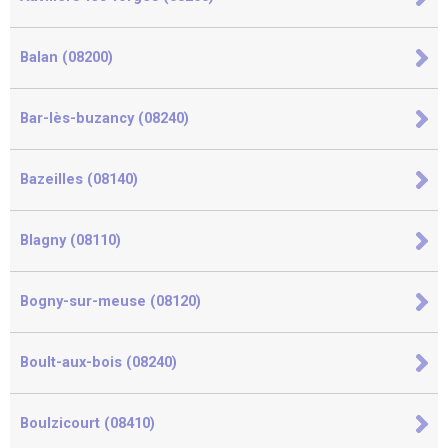
Balan (08200)
Bar-lès-buzancy (08240)
Bazeilles (08140)
Blagny (08110)
Bogny-sur-meuse (08120)
Boult-aux-bois (08240)
Boulzicourt (08410)