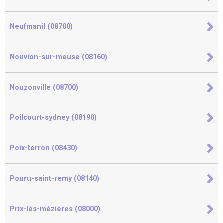
Neufmanil (08700)
Nouvion-sur-meuse (08160)
Nouzonville (08700)
Poilcourt-sydney (08190)
Poix-terron (08430)
Pouru-saint-remy (08140)
Prix-lès-mézières (08000)