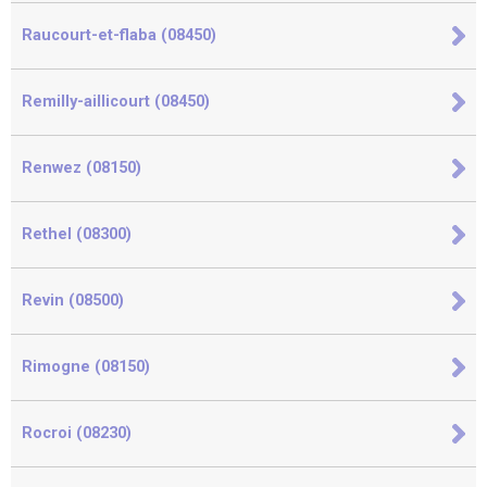
Raucourt-et-flaba (08450)
Remilly-aillicourt (08450)
Renwez (08150)
Rethel (08300)
Revin (08500)
Rimogne (08150)
Rocroi (08230)