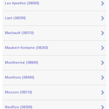
Les Ayvelles (08000)
Liart (08290)
Machault (08310)
Maubert-fontaine (08260)
Monthermé (08800)
Monthois (08400)
Mouzon (08210)
Neuflize (08300)