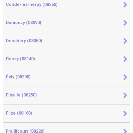
Condé-lès-herpy (08360)
Damouzy (08090)
Donchery (08350)
Douzy (08140)
Écly (08300)
Fléville (08250)
Flize (08160)
Fraillicourt (08220)