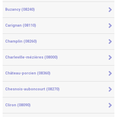
Buzancy (08240)
Carignan (08110)
Champlin (08260)
Charleville-mézières (08000)
Château-porcien (08360)
Chesnois-auboncourt (08270)
Cliron (08090)