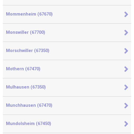
Mommenheim (67670)
Monswiller (67700)
Morschwiller (67350)
Mothern (67470)
Mulhausen (67350)
Munchhausen (67470)
Mundolsheim (67450)