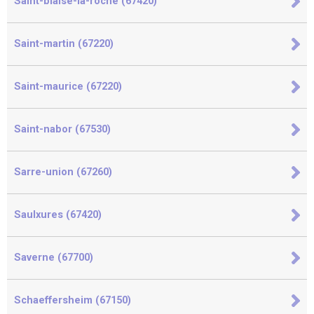
Saint-blaise-la-roche (67420)
Saint-martin (67220)
Saint-maurice (67220)
Saint-nabor (67530)
Sarre-union (67260)
Saulxures (67420)
Saverne (67700)
Schaeffersheim (67150)