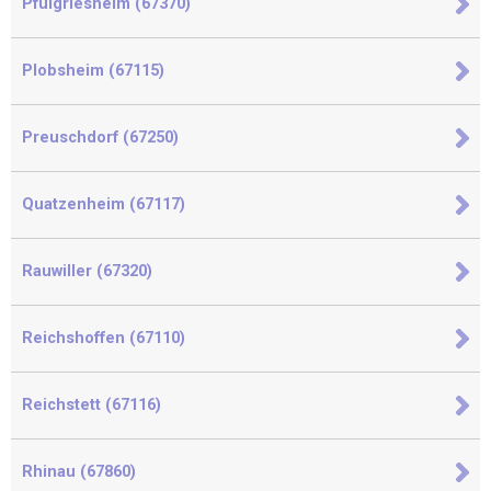
Pfulgriesheim (67370)
Plobsheim (67115)
Preuschdorf (67250)
Quatzenheim (67117)
Rauwiller (67320)
Reichshoffen (67110)
Reichstett (67116)
Rhinau (67860)