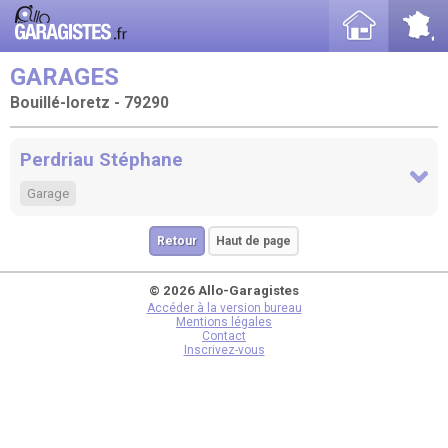
GARAGES
Bouillé-loretz - 79290
Perdriau Stéphane
Garage
Retour
Haut de page
© 2026 Allo-Garagistes
Accéder à la version bureau
Mentions légales
Contact
Inscrivez-vous