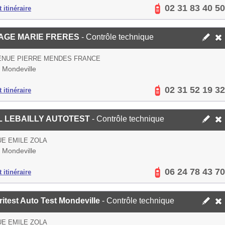
02 31 83 40 50
 itinéraire
AGE MARIE FRERES
- Contrôle technique
ENUE PIERRE MENDES FRANCE
 Mondeville
02 31 52 19 32
 itinéraire
 LEBAILLY AUTOTEST
- Contrôle technique
UE EMILE ZOLA
 Mondeville
06 24 78 43 70
 itinéraire
itest Auto Test Mondeville
- Contrôle technique
UE EMILE ZOLA