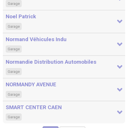
Garage
Noel Patrick
Garage
Normand Véhicules Indu
Garage
Normandie Distribution Automobiles
Garage
NORMANDY AVENUE
Garage
SMART CENTER CAEN
Garage