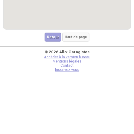
Retour
Haut de page
© 2026 Allo-Garagistes
Accéder à la version bureau
Mentions légales
Contact
Inscrivez-vous