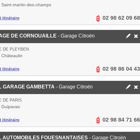
 Saint-martin-des-champs
02 98 62 09 68
 itinéraire
AGE DE CORNOUAILLE
- Garage Citroën
E DE PLEYBEN
 Châteaulin
02 98 86 04 43
 itinéraire
L GARAGE GAMBETTA
- Garage Citroën
E DE PARIS
 Guipavas
02 98 84 71 66
 itinéraire
L AUTOMOBILES FOUESNANTAISES
- Garage Citroën