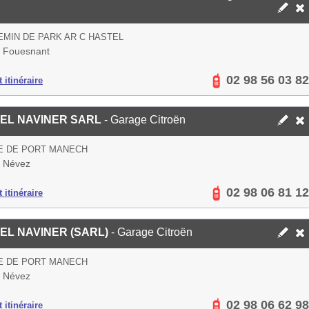
EMIN DE PARK AR C HASTEL
 Fouesnant
02 98 56 03 82
 itinéraire
EL NAVINER SARL
- Garage Citroën
E DE PORT MANECH
 Névez
02 98 06 81 12
 itinéraire
EL NAVINER (SARL)
- Garage Citroën
E DE PORT MANECH
 Névez
02 98 06 62 98
 itinéraire