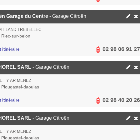
oën Garage du Centre
- Garage Citroën
DIT LAND TREBELLEC
 Riec-sur-belon
02 98 06 91 27
 itinéraire
HOREL SARL
- Garage Citroën
E TY AR MENEZ
 Plougastel-daoulas
02 98 40 20 26
 itinéraire
HOREL SARL
- Garage Citroën
E TY AR MENEZ
 Plougastel-daoulas