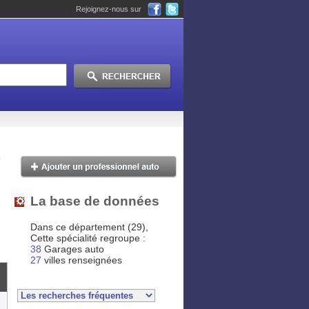
Rejoignez-nous sur
La base de données
Dans ce département (29),
Cette spécialité regroupe :
38
Garages auto
27
villes renseignées