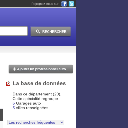
Rejoignez-nous sur
La base de données
Dans ce département (29),
Cette spécialité regroupe :
6
Garages auto
5
villes renseignées