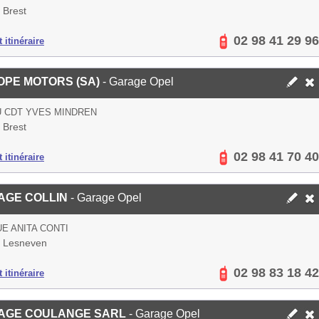
 Brest
02 98 41 29 96
 itinéraire
PE MOTORS (SA)
- Garage Opel
U CDT YVES MINDREN
 Brest
02 98 41 70 40
 itinéraire
AGE COLLIN
- Garage Opel
UE ANITA CONTI
 Lesneven
02 98 83 18 42
 itinéraire
AGE COULANGE SARL
- Garage Opel