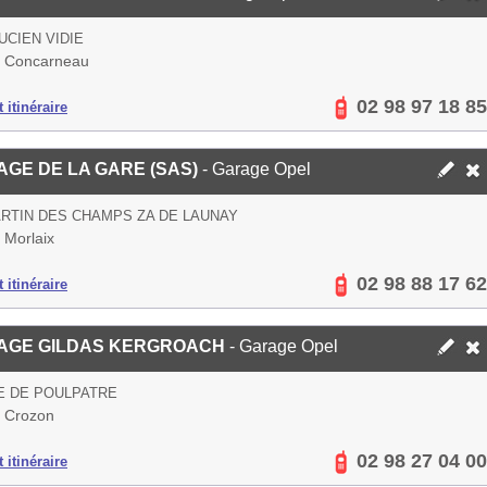
UCIEN VIDIE
 Concarneau
02 98 97 18 85
 itinéraire
GE DE LA GARE (SAS)
- Garage Opel
RTIN DES CHAMPS ZA DE LAUNAY
 Morlaix
02 98 88 17 62
 itinéraire
AGE GILDAS KERGROACH
- Garage Opel
E DE POULPATRE
 Crozon
02 98 27 04 00
 itinéraire