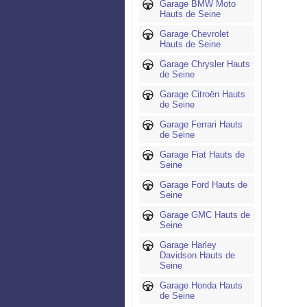
Garage BMW Moto
Hauts de Seine
Garage Chevrolet
Hauts de Seine
Garage Chrysler Hauts
de Seine
Garage Citroën Hauts
de Seine
Garage Ferrari Hauts
de Seine
Garage Fiat Hauts de
Seine
Garage Ford Hauts de
Seine
Garage GMC Hauts de
Seine
Garage Harley
Davidson Hauts de
Seine
Garage Honda Hauts
de Seine