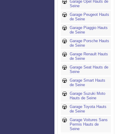
Garage Opel Hauts de
Seine
Garage Peugeot Hauts
de Seine
Garage Piaggio Hauts
de Seine
Garage Porsche Hauts
de Seine
Garage Renault Hauts
de Seine
Garage Seat Hauts de
Seine
Garage Smart Hauts
de Seine
Garage Suzuki Moto
Hauts de Seine
Garage Toyota Hauts
de Seine
Garage Voitures Sans
Permis Hauts de
Seine