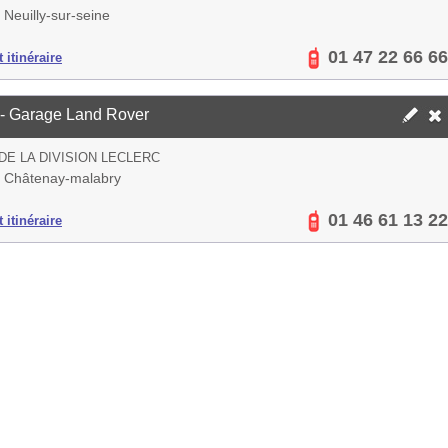
Neuilly-sur-seine
01 47 22 66 66
 itinéraire
- Garage Land Rover
 DE LA DIVISION LECLERC
 Châtenay-malabry
01 46 61 13 22
 itinéraire