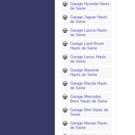
Garage Hyundai Hauts
de Seine
Garage Jaguar Hauts
de Seine
Garage Lancia Hauts
de Seine
Garage Land Rover
Hauts de Seine
Garage Lexus Hauts
de Seine
Garage Maserati
Hauts de Seine
Garage Mazda Hauts
de Seine
Garage Mercedes
Benz Hauts de Seine
Garage Mini Hauts de
Seine
Garage Nissan Hauts
de Seine