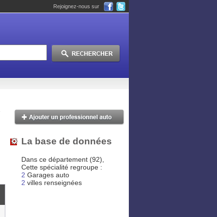
Rejoignez-nous sur
La base de données
Dans ce département (92),
Cette spécialité regroupe :
2
Garages auto
2
villes renseignées