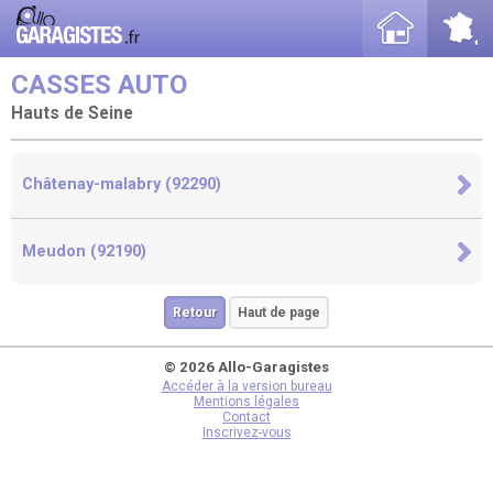
CASSES AUTO
Hauts de Seine
Châtenay-malabry (92290)
Meudon (92190)
Retour
Haut de page
© 2026 Allo-Garagistes
Accéder à la version bureau
Mentions légales
Contact
Inscrivez-vous