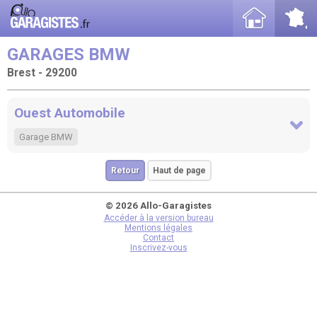
GARAGES BMW
Brest - 29200
Ouest Automobile
Garage BMW
Retour
Haut de page
© 2026 Allo-Garagistes
Accéder à la version bureau
Mentions légales
Contact
Inscrivez-vous