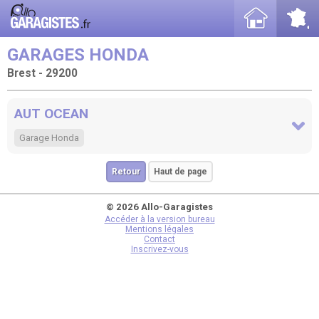
GARAGES HONDA
Brest - 29200
AUT OCEAN
Garage Honda
Retour
Haut de page
© 2026 Allo-Garagistes
Accéder à la version bureau
Mentions légales
Contact
Inscrivez-vous