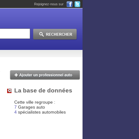
Rejoignez-nous sur
La base de données
Cette ville regroupe :
7
Garages auto
4
spécialistes automobiles