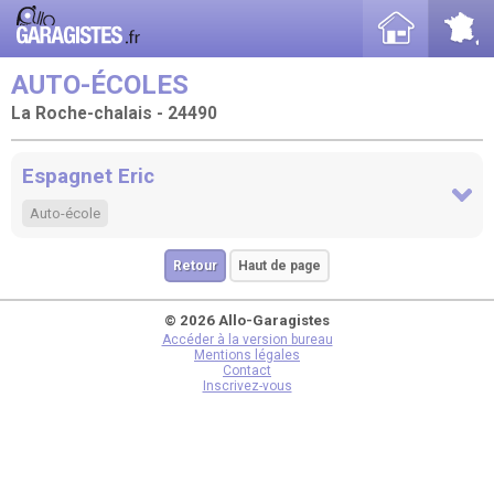
AUTO-ÉCOLES
La Roche-chalais - 24490
Espagnet Eric
Auto-école
Retour
Haut de page
© 2026 Allo-Garagistes
Accéder à la version bureau
Mentions légales
Contact
Inscrivez-vous