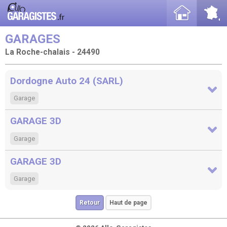
GARAGES
La Roche-chalais - 24490
Dordogne Auto 24 (SARL)
Garage
GARAGE 3D
Garage
GARAGE 3D
Garage
Retour
Haut de page