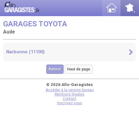
GARAGES TOYOTA
Aude
Narbonne (11100)
Retour
Haut de page
© 2026 Allo-Garagistes
Accéder à la version bureau
Mentions légales
Contact
Inscrivez-vous