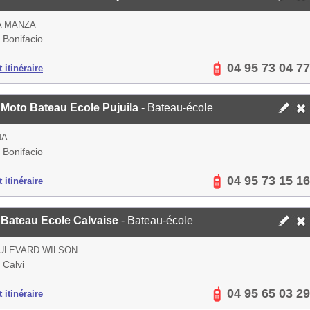
A MANZA
 Bonifacio
04 95 73 04 77
 itinéraire
Moto Bateau Ecole Pujuila
- Bateau-école
NA
 Bonifacio
04 95 73 15 16
 itinéraire
 Bateau Ecole Calvaise
- Bateau-école
ULEVARD WILSON
 Calvi
04 95 65 03 29
 itinéraire