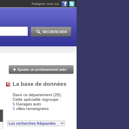
Rejoignez-nous sur
La base de données
Dans ce département (20),
Cette spécialité regroupe :
6
Garages auto
5
villes renseignées