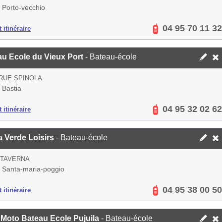
 Porto-vecchio
04 95 70 11 32
 itinéraire
u Ecole du Vieux Port
- Bateau-école
 RUE SPINOLA
 Bastia
04 95 32 02 62
 itinéraire
 Verde Loisirs
- Bateau-école
 TAVERNA
 Santa-maria-poggio
04 95 38 00 50
 itinéraire
Moto Bateau Ecole Pujuila
- Bateau-école