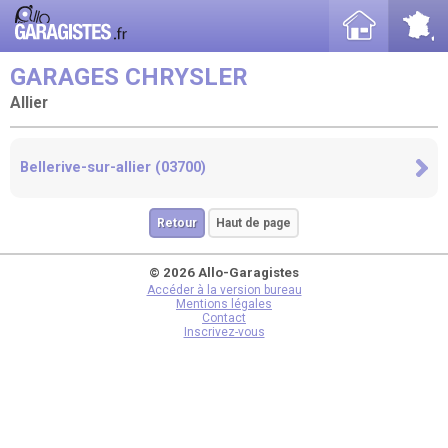
GARAGES CHRYSLER
Allier
Bellerive-sur-allier (03700)
Retour
Haut de page
© 2026 Allo-Garagistes
Accéder à la version bureau
Mentions légales
Contact
Inscrivez-vous