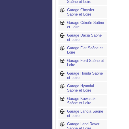
Saône et Loire
Garage Chrysler
Saône et Loire
Garage Citroën Saône
et Loire
Garage Dacia Saône
et Loire
Garage Fiat Saône et
Loire
Garage Ford Saône et
Loire
Garage Honda Saône
et Loire
Garage Hyundai
Saône et Loire
Garage Kawasaki
Saône et Loire
Garage Lancia Saône
et Loire
Garage Land Rover
Saône et Loire