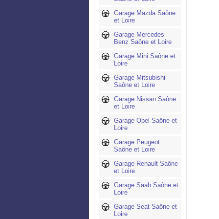
Garage Mazda Saône
et Loire
Garage Mercedes
Benz Saône et Loire
Garage Mini Saône et
Loire
Garage Mitsubishi
Saône et Loire
Garage Nissan Saône
et Loire
Garage Opel Saône et
Loire
Garage Peugeot
Saône et Loire
Garage Renault Saône
et Loire
Garage Saab Saône et
Loire
Garage Seat Saône et
Loire