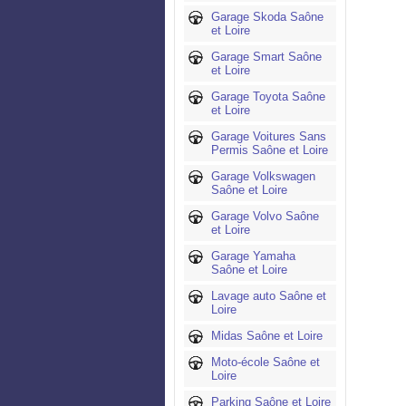
Garage Skoda Saône
et Loire
Garage Smart Saône
et Loire
Garage Toyota Saône
et Loire
Garage Voitures Sans
Permis Saône et Loire
Garage Volkswagen
Saône et Loire
Garage Volvo Saône
et Loire
Garage Yamaha
Saône et Loire
Lavage auto Saône et
Loire
Midas Saône et Loire
Moto-école Saône et
Loire
Parking Saône et Loire