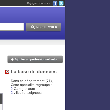
Rejoignez-nous sur
La base de données
Dans ce département (71),
Cette spécialité regroupe :
2
Garages auto
2
villes renseignées