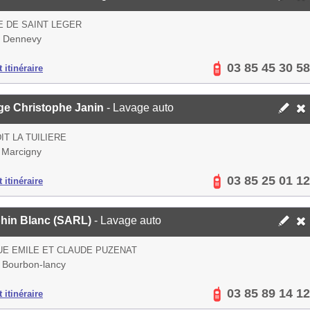
 DE SAINT LEGER
 Dennevy
03 85 45 30 58
 itinéraire
ge Christophe Janin
- Lavage auto
DIT LA TUILIERE
 Marcigny
03 85 25 01 12
 itinéraire
hin Blanc (SARL)
- Lavage auto
E EMILE ET CLAUDE PUZENAT
 Bourbon-lancy
03 85 89 14 12
 itinéraire