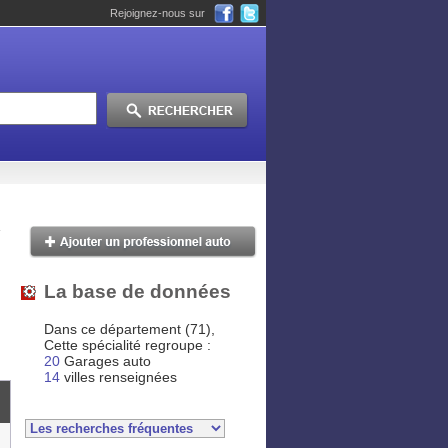
Rejoignez-nous sur
La base de données
Dans ce département (71),
Cette spécialité regroupe :
20
Garages auto
14
villes renseignées