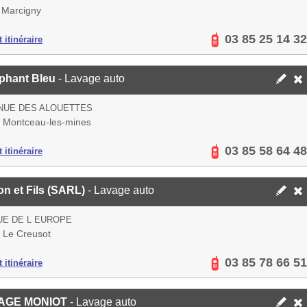
 Marcigny
03 85 25 14 32
 itinéraire
éphant Bleu
- Lavage auto
NUE DES ALOUETTES
 Montceau-les-mines
03 85 58 64 48
 itinéraire
n et Fils (SARL)
- Lavage auto
UE DE L EUROPE
 Le Creusot
03 85 78 66 51
 itinéraire
AGE MONIOT
- Lavage auto