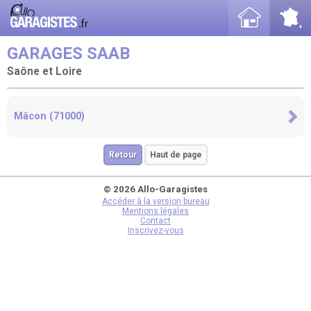
GARAGES SAAB
Saône et Loire
Mâcon (71000)
Retour
Haut de page
© 2026 Allo-Garagistes
Accéder à la version bureau
Mentions légales
Contact
Inscrivez-vous